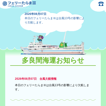
2026年08月07日
本日のフェリーたらまⅢは台風13号の影響によ
り欠航します。
多良間海運お知らせ
2026年08月07日 台風欠航情報
本日のフェリーたらまⅢは台風13号の影響により欠航しま
す。