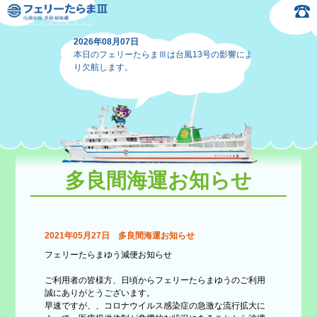
2026年08月07日
本日のフェリーたらまⅢは台風13号の影響によ
り欠航します。
多良間海運お知らせ
2021年05月27日 多良間海運お知らせ
フェリーたらまゆう減便お知らせ
ご利用者の皆様方、日頃からフェリーたらまゆうのご利用
誠にありがとうございます。
早速ですが、、コロナウイルス感染症の急激な流行拡大に