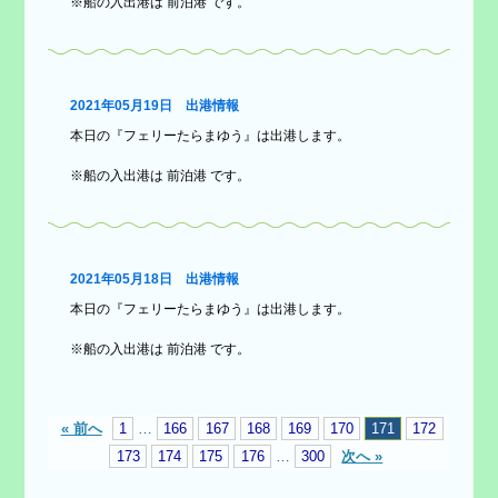
※船の入出港は 前泊港 です。
2021年05月19日 出港情報
本日の『フェリーたらまゆう』は出港します。
※船の入出港は 前泊港 です。
2021年05月18日 出港情報
本日の『フェリーたらまゆう』は出港します。
※船の入出港は 前泊港 です。
« 前へ
1
…
166
167
168
169
170
171
172
173
174
175
176
…
300
次へ »