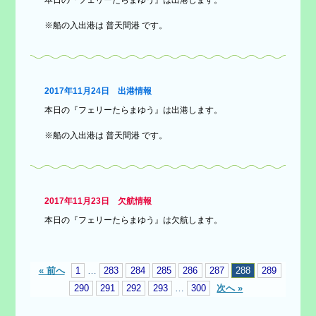
※船の入出港は 普天間港 です。
2017年11月24日 出港情報
本日の『フェリーたらまゆう』は出港します。
※船の入出港は 普天間港 です。
2017年11月23日 欠航情報
本日の『フェリーたらまゆう』は欠航します。
« 前へ
1
…
283
284
285
286
287
288
289
290
291
292
293
…
300
次へ »