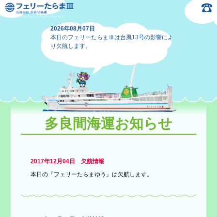
2026年08月07日
本日のフェリーたらまⅢは台風13号の影響によ
り欠航します。
多良間海運お知らせ
2017年12月04日 欠航情報
本日の『フェリーたらまゆう』は欠航します。